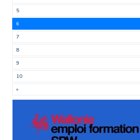
5
6
7
8
9
10
»