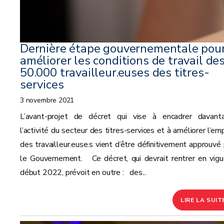
Dernière étape gouvernementale pou
améliorer les conditions de travail de
50.000 travailleur.euses des titres-
services
3 novembre 2021
L’avant-projet de décret qui vise à encadrer davant
l’activité du secteur des titres-services et à améliorer l’em
des travailleur.euse.s vient d’être définitivement approuvé 
le Gouvernement. Ce décret, qui devrait rentrer en vigu
début 2022, prévoit en outre : des...
LIRE LA SUIT