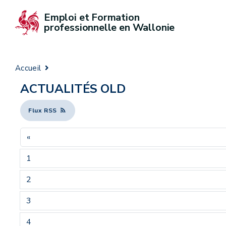
Emploi et Formation 
professionnelle en Wallonie
Accueil
ACTUALITÉS OLD
Flux RSS
«
1
2
3
4