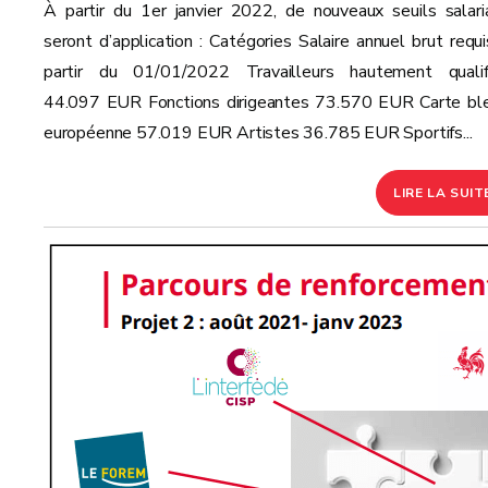
À partir du 1er janvier 2022, de nouveaux seuils salari
seront d’application : Catégories Salaire annuel brut requi
partir du 01/01/2022 Travailleurs hautement qualif
44.097 EUR Fonctions dirigeantes 73.570 EUR Carte bl
européenne 57.019 EUR Artistes 36.785 EUR Sportifs...
LIRE LA SUIT