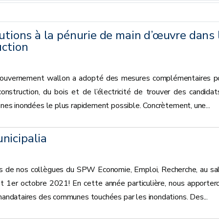
lutions à la pénurie de main d’œuvre dans 
uction
Gouvernement wallon a adopté des mesures complémentaires p
nstruction, du bois et de l’électricité de trouver des candidat
zones inondées le plus rapidement possible. Concrètement, une...
nicipalia
s de nos collègues du SPW Economie, Emploi, Recherche, au sa
t 1er octobre 2021! En cette année particulière, nous apporter
 mandataires des communes touchées par les inondations. Des...