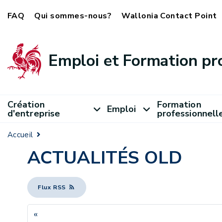
FAQ
Qui sommes-nous?
Wallonia Contact Point
Emploi et Formation pr
Création
Formation
Emploi
d'entreprise
professionnell
Accueil
ACTUALITÉS OLD
Flux RSS
«