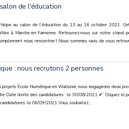
salon de l'éducation
rticipe au salon de l'éducation du 13 au 16 octobre 2021. Ce
 Wex à Marche-en-Famenne. Retrouvez-nous sur notre stand p
simplement nous rencontrer ! Nous sommes ravis de vous retrou
ique : nous recrutons 2 personnes
es projets École Numérique en Wallonie, nous engageons deux prof
offre Date limite des candidatures : le 30/08/2021 ✔ ́ Cliquez ici p
s candidatures: le 06/09/2021 Vous souhaitez...