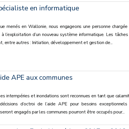
écialiste en informatique
que menés en Wallonie, nous engageons une personne chargée
t à l’exploitation d’un nouveau système informatique. Les tâches
t, entre autres : Initiation, développement et gestion de...
 Aide APE aux communes
s intempéries et inondations sont reconnues en tant que calami
 décisions d’octroi de l’aide APE pour besoins exceptionnels
i seront engagés par les communes pourront être occupés pour...