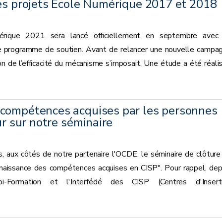
des projets Ecole Numérique 2017 et 2018
érique 2021 sera lancé officiellement en septembre avec
 programme de soutien. Avant de relancer une nouvelle campa
on de l’efficacité du mécanisme s’imposait. Une étude a été réali
compétences acquises par les personnes
ur sur notre séminaire
ns, aux côtés de notre partenaire l'OCDE, le séminaire de clôture
onnaissance des compétences acquises en CISP". Pour rappel, dep
ormation et l'Interfédé des CISP (Centres d'Insert