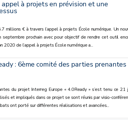
 appel à projets en prévision et une
cessus
.7 millions € à travers l’appel à projets École numérique. Un nou
 septembre prochain avec pour objectif de rendre cet outil enc
tion 2020 de l’appel à projets École numérique a...
Ready : 6ème comité des parties prenantes
ntes du projet Interreg Europe « 4.0Ready » s’est tenu ce 21 j
sés et impliqués dans ce projet se sont réunis par visio-conféren
ts ont porté sur différentes réalisations et avancées...