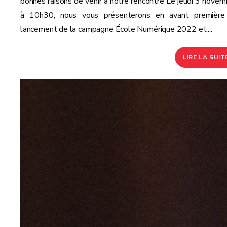
bonnes raisons de venir à notre rencontre Le jeudi 3 novem
à 10h30, nous vous présenterons en avant première
lancement de la campagne École Numérique 2022 et,...
LIRE LA SUIT