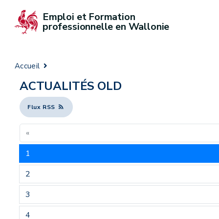
Emploi et Formation 
professionnelle en Wallonie
Accueil
ACTUALITÉS OLD
Flux RSS
«
1
2
3
4