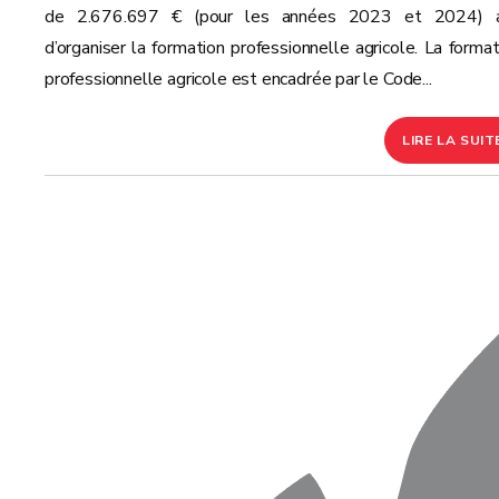
de 2.676.697 € (pour les années 2023 et 2024) a
d’organiser la formation professionnelle agricole. La format
professionnelle agricole est encadrée par le Code...
LIRE LA SUIT