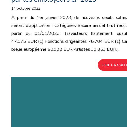
14 octobre 2022
À partir du 1er janvier 2023, de nouveaux seuils salari
seront d’application : Catégories Salaire annuel brut requi
partir du 01/01/2023 Travailleurs hautement qualif
47.175 EUR (1) Fonctions dirigeantes 78.704 EUR (1) Ca
bleue européenne 60.998 EUR Artistes 39.353 EUR...
LIRE LA SUIT