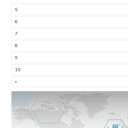
5
6
7
8
9
10
»