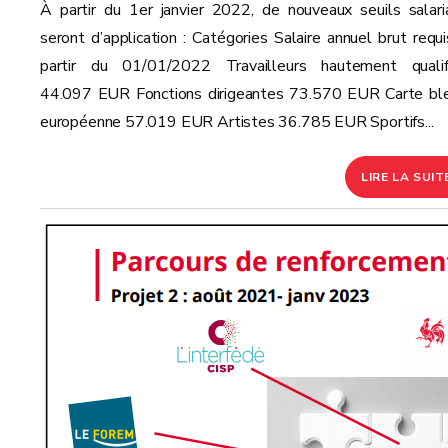
À partir du 1er janvier 2022, de nouveaux seuils salari
seront d’application : Catégories Salaire annuel brut requi
partir du 01/01/2022 Travailleurs hautement qualif
44.097 EUR Fonctions dirigeantes 73.570 EUR Carte bl
européenne 57.019 EUR Artistes 36.785 EUR Sportifs...
LIRE LA SUIT