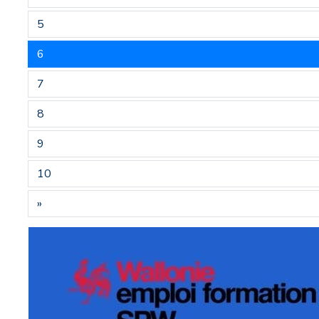
5
6
7
8
9
10
»