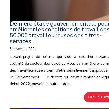
Dernière étape gouvernementale pou
améliorer les conditions de travail de
50.000 travailleur.euses des titres-
services
3 novembre 2021
L’avant-projet de décret qui vise à encadrer davant
l’activité du secteur des titres-services et à améliorer l’em
des travailleur.euse.s vient d’être définitivement approuvé 
le Gouvernement. Ce décret, qui devrait rentrer en vigu
début 2022, prévoit en outre : des...
LIRE LA SUIT