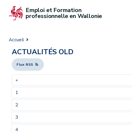
Emploi et Formation 
professionnelle en Wallonie
Accueil
ACTUALITÉS OLD
Flux RSS
«
1
2
3
4