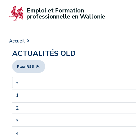
Emploi et Formation 
professionnelle en Wallonie
Accueil
ACTUALITÉS OLD
Flux RSS
«
1
2
3
4