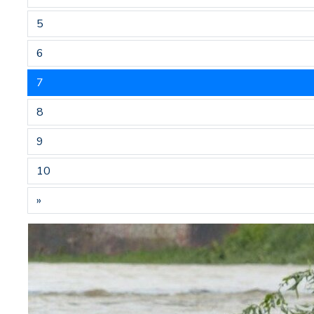
5
6
7
8
9
10
»