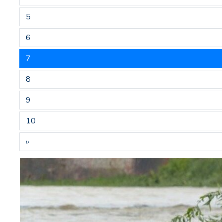
5
6
7
8
9
10
»