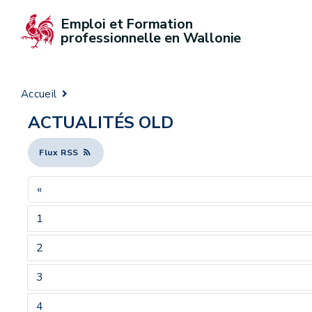
Emploi et Formation 
professionnelle en Wallonie
Accueil
ACTUALITÉS OLD
Flux RSS
«
1
2
3
4