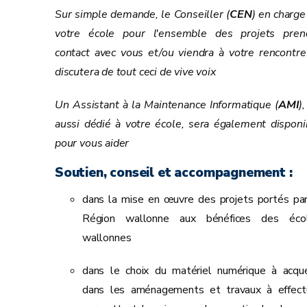
Sur simple demande, le Conseiller (
CEN
) en charge
votre école pour l'ensemble des projets pren
contact avec vous et/ou viendra à votre rencontre
discutera de tout ceci de vive voix
Un Assistant à la Maintenance Informatique (
AMI
),
aussi dédié à votre école, sera également disponi
pour vous aider
Soutien, conseil et accompagnement :
dans la mise en œuvre des projets portés par
Région wallonne aux bénéfices des éco
wallonnes
dans le choix du matériel numérique à acquér
dans les aménagements et travaux à effect