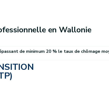
ofessionnelle en Wallonie
épassant de minimum 20 % le taux de chômage moy
NSITION
TP)