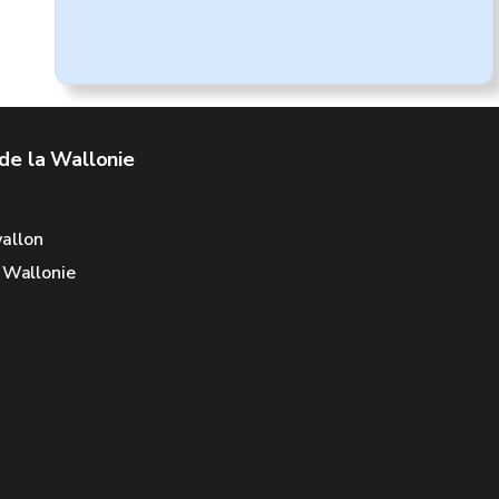
de la Wallonie
allon
e Wallonie