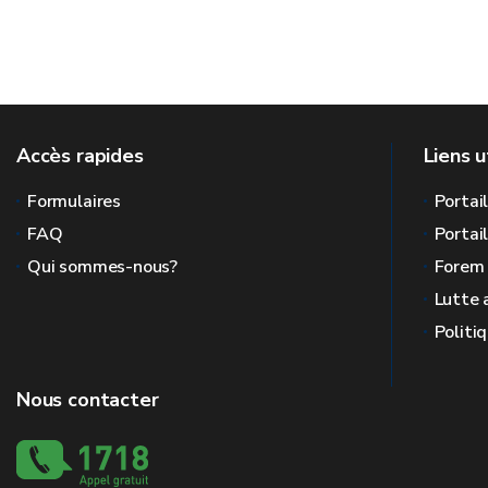
Accès rapides
Liens u
Formulaires
Portai
FAQ
Portai
Qui sommes-nous?
Forem
Lutte 
Politi
Nous contacter