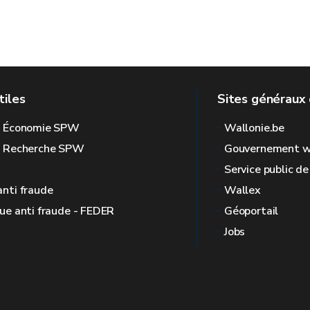
tiles
Sites généraux 
l Économie SPW
Wallonie.be
l Recherche SPW
Gouvernement w
Service public d
anti fraude
Wallex
que anti fraude - FEDER
Géoportail
Jobs