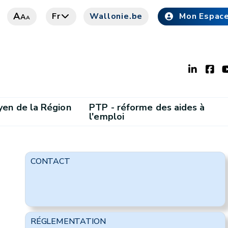
A
Fr
Wallonie.be
Mon Espac
A
A
en de la Région
PTP - réforme des aides à
l'emploi
CONTACT
RÉGLEMENTATION