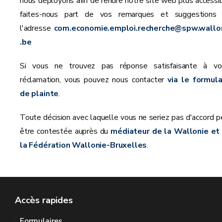
nous déployons afin de rendre notre site web plus accessib
faites-nous part de vos remarques et suggestions 
l'adresse
com.economie.emploi.recherche@spw.wallo
.be
Si vous ne trouvez pas réponse satisfaisante à vo
réclamation, vous pouvez nous contacter
via le formula
de plainte
.
Toute décision avec laquelle vous ne seriez pas d'accord p
être contestée auprès du
médiateur de la Wallonie et
la Fédération Wallonie-Bruxelles
.
Accès rapides
Formulaires