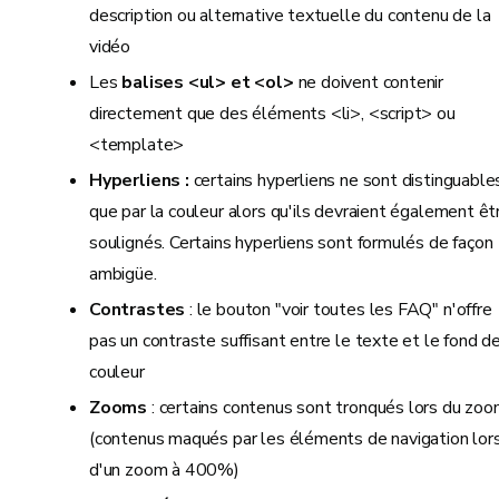
description ou alternative textuelle du contenu de la
vidéo
Les
balises <ul> et <ol>
ne doivent contenir
directement que des éléments <li>, <script> ou
<template>
Hyperliens :
certains hyperliens ne sont distinguable
que par la couleur alors qu'ils devraient également êt
soulignés. Certains hyperliens sont formulés de façon
ambigüe.
Contrastes
: le bouton "voir toutes les FAQ" n'offre
pas un contraste suffisant entre le texte et le fond d
couleur
Zooms
: certains contenus sont tronqués lors du zo
(contenus maqués par les éléments de navigation lor
d'un zoom à 400%)