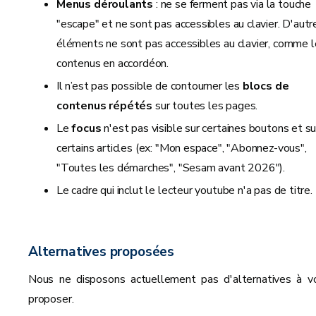
Menus déroulants
: ne se ferment pas via la touche
"escape" et ne sont pas accessibles au clavier. D'autr
éléments ne sont pas accessibles au clavier, comme 
contenus en accordéon.
Il n’est pas possible de contourner les
blocs de
contenus répétés
sur toutes les pages.
Le
focus
n'est pas visible sur certaines boutons et su
certains articles (ex: "Mon espace", "Abonnez-vous",
"Toutes les démarches", "Sesam avant 2026").
Le cadre qui inclut le lecteur youtube n'a pas de titre.
Alternatives proposées
Nous ne disposons actuellement pas d'alternatives à v
proposer.