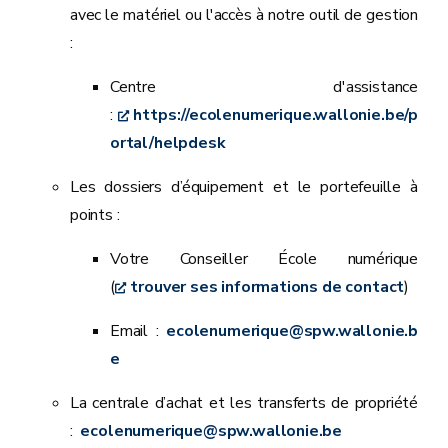
avec le matériel ou l'accès à notre outil de gestion
:
Centre d'assistance
:
https://ecolenumerique.wallonie.be/p
ortal/helpdesk
Les dossiers d’équipement et le portefeuille à
points :
Votre Conseiller École numérique
(
trouver ses informations de contact
)
Email :
ecolenumerique@spw.wallonie.b
e
La centrale d’achat et les transferts de propriété
:
ecolenumerique@spw.wallonie.be