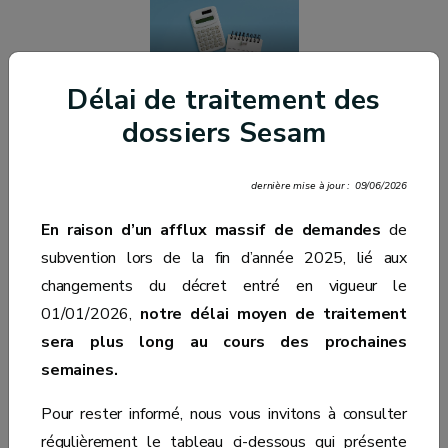
Calculer vos
effectifs
Délai de traitement des
trimestriels
dossiers Sesam
dernière mise à jour : 09/06/2026
En raison d’un afflux massif de demandes
de
subvention lors de la fin d’année 2025, lié aux
changements du décret entré en vigueur le
01/01/2026,
notre délai moyen de traitement
sera plus long au cours des prochaines
semaines.
Pour rester informé, nous vous invitons à consulter
régulièrement le tableau ci-dessous qui présente