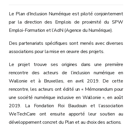
Le Plan d’Inclusion Numérique est piloté conjointement
par la direction des Emplois de proximité du SPW
Emploi-Formation et l’AdN (Agence du Numérique).
Des partenariats spécifiques sont menés avec diverses
associations pour la mise en œuvre des projets.
Le projet trouve ses origines dans une première
rencontre des acteurs de l’inclusion numérique en
Wallonie et à Bruxelles, en avril 2019. De cette
rencontre, les acteurs ont édité un « Mémorandum pour
une société numérique inclusive en Wallonie », en août
2019. La Fondation Roi Baudouin et l’association
WeTechCare ont ensuite apporté leur soutien au
développement concret du Plan et au choix des actions.