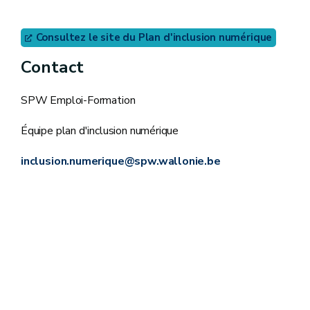
Consultez le site du Plan d'inclusion numérique
Contact
SPW Emploi-Formation
Équipe plan d'inclusion numérique
inclusion.numerique@spw.wallonie.be