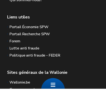
Qui sommes-nous?
Liens utiles
Portail Économie SPW
Portail Recherche SPW
Forem
Lutte anti fraude
Politique anti fraude - FEDER
Sites généraux de la Wallonie
Wallonie.be
Gouvernement wallon
Service public de Wallonie
Wallex