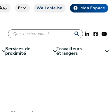
A
Fr
Wallonie.be
Mon Espace
A
A
Services de
Travailleurs
proximité
étrangers