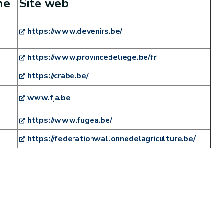
ne
Site web
https://www.devenirs.be/
https://www.provincedeliege.be/fr
https://crabe.be/
www.fja.be
https://www.fugea.be/
https://federationwallonnedelagriculture.be/