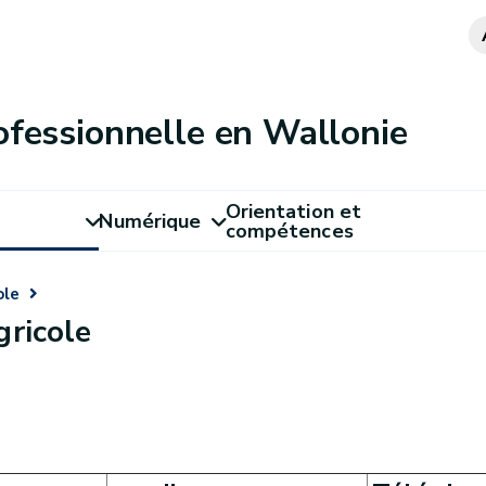
ofessionnelle en Wallonie
Orientation et
Numérique
compétences
ole
gricole