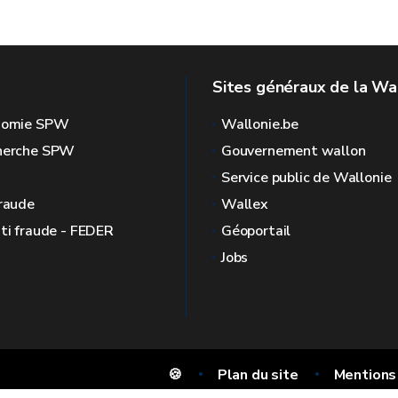
Sites généraux de la Wa
onomie SPW
Wallonie.be
cherche SPW
Gouvernement wallon
Service public de Wallonie
fraude
Wallex
nti fraude - FEDER
Géoportail
Jobs
🍪
Plan du site
Mentions