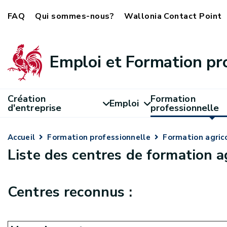
FAQ
Qui sommes-nous?
Wallonia Contact Point
Emploi et Formation pr
Création
Formation
Emploi
d'entreprise
professionnelle
Accueil
Formation professionnelle
Formation agric
Liste des centres de formation a
Centres reconnus :