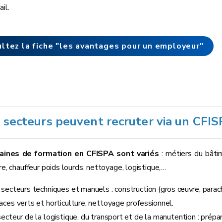
ail.
ltez la fiche "les avantages pour un employeur"
 secteurs peuvent recruter via un CFIS
ines de formation en CFISPA sont variés
: métiers du bâti
re, chauffeur poids lourds, nettoyage, logistique,…
 secteurs techniques et manuels : construction (gros œuvre, parac
aces verts et horticulture, nettoyage professionnel.
secteur de la logistique, du transport et de la manutention : prép