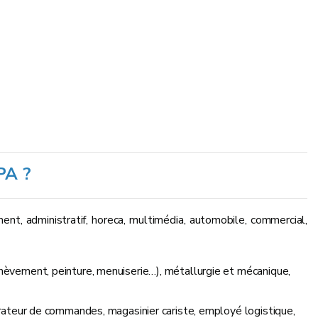
PA ?
ment, administratif, horeca, multimédia, automobile, commercial,
hèvement, peinture, menuiserie…), métallurgie et mécanique,
arateur de commandes, magasinier cariste, employé logistique,