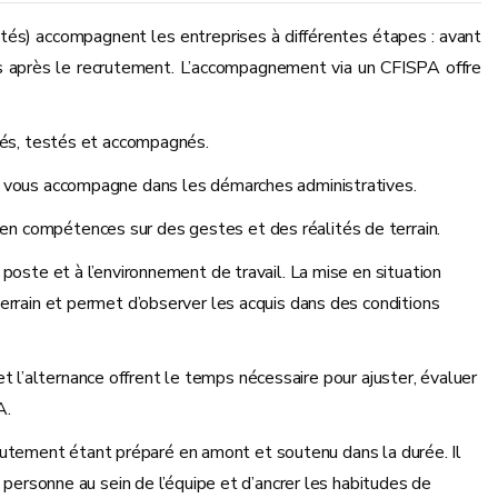
tés) accompagnent les entreprises à différentes étapes : avant
ns après le recrutement. L’accompagnement via un CFISPA offre
ivés, testés et accompagnés.
t vous accompagne dans les démarches administratives.
n compétences sur des gestes et des réalités de terrain.
poste et à l’environnement de travail. La mise en situation
errain et permet d’observer les acquis dans des conditions
 et l’alternance offrent le temps nécessaire pour ajuster, évaluer
A.
recrutement étant préparé en amont et soutenu dans la durée. Il
 personne au sein de l’équipe et d’ancrer les habitudes de