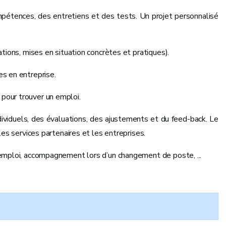
mpétences, des entretiens et des tests. Un projet personnalisé
ations, mises en situation concrètes et pratiques).
es en entreprise.
pour trouver un emploi.
ndividuels, des évaluations, des ajustements et du feed-back. Le
les services partenaires et les entreprises.
’emploi, accompagnement lors d’un changement de poste, ...