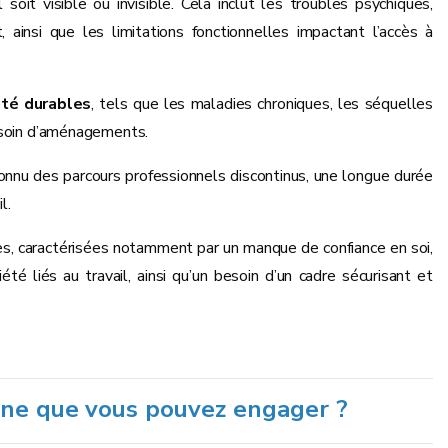
il soit visible ou invisible. Cela inclut les troubles psychiques,
 ainsi que les limitations fonctionnelles impactant l’accès à
té durables
, tels que les maladies chroniques, les séquelles
 besoin d’aménagements.
onnu des parcours professionnels discontinus, une longue durée
l.
les, caractérisées notamment par un manque de confiance en soi,
été liés au travail, ainsi qu’un besoin d’un cadre sécurisant et
onne que vous pouvez engager ?