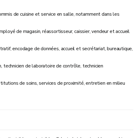
, commis de cuisine et service en salle, notamment dans les
mployé de magasin, réassortisseur, caissier, vendeur et accueil
ratif, encodage de données, accueil et secrétariat, bureautique,
, technicien de laboratoire de contrôle, technicien
titutions de soins, services de proximité, entretien en milieu