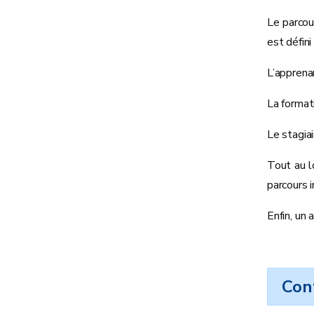
Le parcou
est défini
L’apprenan
La format
Le stagia
Tout au l
parcours i
Enfin, un
Con