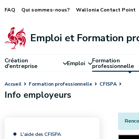
FAQ
Qui sommes-nous?
Wallonia Contact Point
Emploi et Formation pr
Création
Formation
Emploi
d'entreprise
professionnelle
Accueil
Formation professionnelle
CFISPA
Info employeurs
Renco
L'aide des CFISPA