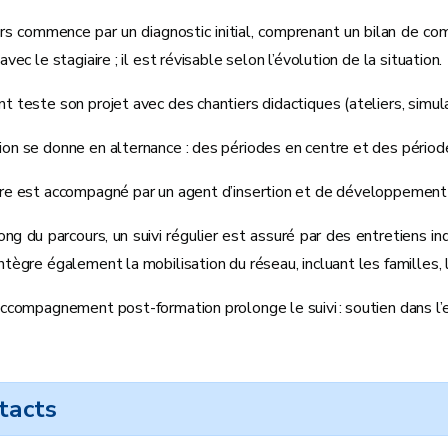
rs commence par un diagnostic initial, comprenant un bilan de co
 avec le stagiaire ; il est révisable selon l’évolution de la situation.
t teste son projet avec des chantiers didactiques (ateliers, simul
ion se donne en alternance : des périodes en centre et des périod
ire est accompagné par un agent d’insertion et de développement 
ong du parcours, un suivi régulier est assuré par des entretiens i
ntègre également la mobilisation du réseau, incluant les familles, 
 accompagnement post-formation prolonge le suivi : soutien dans l
tacts