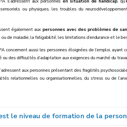
PA s’adressent aux personnes
en situation de handicap
, qu’
, sensoriels ou physiques, les troubles du neurodéveloppement,
ressent également aux
personnes avec des problèmes de san
 ou de maladie, la fatigabilité, les limitations d’endurance et le
A concernent aussi les personnes éloignées de l’emploi, ayant c
té ou des difficultés d’adaptation aux exigences du marché du travai
s s’adressent aux personnes présentant des fragilités psychosocia
cultés relationnelles ou organisationnelles, du stress ou de l’anxi
est le niveau de formation de la pers