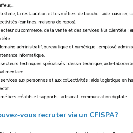
ffeur,...
tellerie, la restauration et les métiers de bouche : aide-cuisinier
ectivités (cantines, maisons de repos).
ecteur du commerce, de la vente et des services à la clientèle : e
ntèle.
domaine administratif, bureautique et numérique : employé administ
ntenance informatique.
secteurs techniques spécialisés : dessin technique, aide-laborantin
oalimentaire.
services aux personnes et aux collectivités : aide logistique en ins
ectif.
métiers créatifs et supports : artisanat, communication digitale.
ouvez-vous recruter via un CFISPA?