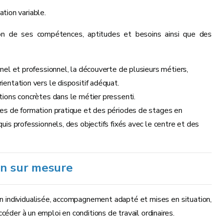
tion variable.
ion de ses compétences, aptitudes et besoins ainsi que des
nnel et professionnel, la découverte de plusieurs métiers,
ientation vers le dispositif adéquat.
tions concrètes dans le métier pressenti.
odes de formation pratique et des périodes de stages en
uis professionnels, des objectifs fixés avec le centre et des
on sur mesure
on individualisée, accompagnement adapté et mises en situation,
ccéder à un emploi en conditions de travail ordinaires.