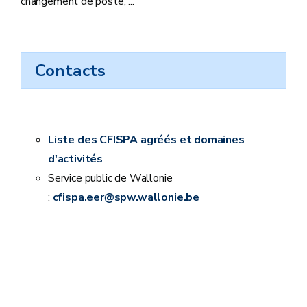
changement de poste, ...
Contacts
Liste des CFISPA agréés et domaines
d'activités
Service public de Wallonie
:
cfispa.eer@spw.wallonie.be