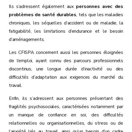
Ils s’adressent également aux
personnes avec des
problèmes de santé durables
, tels que les maladies
chroniques, les séquelles d’accident ou de maladie, la
fatigabilité, les limitations d’endurance et le besoin
d’aménagements.
Les CFISPA concernent aussi les personnes éloignées
de l’emploi, ayant connu des parcours professionnels
discontinus, une longue durée d’inactivité ou des
difficultés d’adaptation aux exigences du marché du
travail.
Enfin, ils s’adressent aux personnes présentant des
fragilités psychosociales, caractérisées notamment par
un manque de confiance en soi, des difficultés
relationnelles ou organisationnelles, du stress ou de
l’anxiété liés au travail, ainsi qu’un besoin d’un cadre