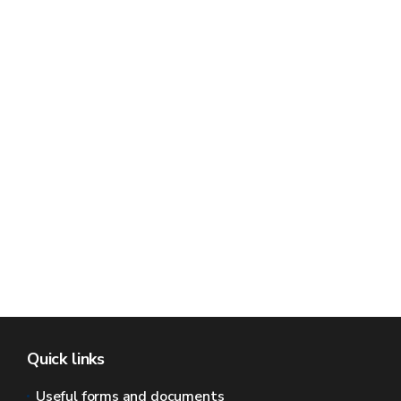
Quick links
Useful forms and documents