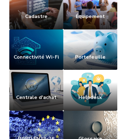
Cadastre
Équipement
Connectivité Wi-Fi
Portefeuille
Centrale d'achat
Helpdesk
RGPD EN22-26
Glossaire