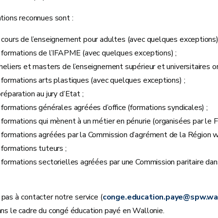
tions reconnues sont :
 cours de l’enseignement pour adultes (avec quelques exceptions)
 formations de l’IFAPME (avec quelques exceptions) ;
heliers et masters de l’enseignement supérieur et universitaires o
 formations arts plastiques (avec quelques exceptions) ;
réparation au jury d’Etat ;
 formations générales agréées d’office (formations syndicales) ;
 formations qui mènent à un métier en pénurie (organisées par le
 formations agréées par la Commission d’agrément de la Région w
 formations tuteurs ;
 formations sectorielles agréées par une Commission paritaire dan
 pas à contacter notre service (
conge.education.paye@spw.wal
ns le cadre du congé éducation payé en Wallonie.