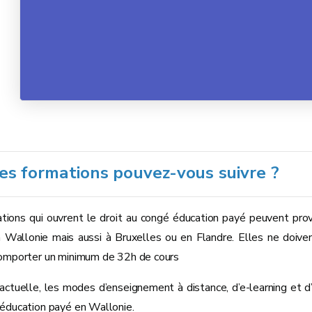
es formations pouvez-vous suivre ?
tions qui ouvrent le droit au congé éducation payé peuvent prov
n Wallonie mais aussi à Bruxelles ou en Flandre. Elles ne doiven
omporter un minimum de 32h de cours
 actuelle, les modes d’enseignement à distance, d’e-learning et d
éducation payé en Wallonie.