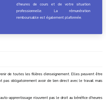
d’heures de cours et de votre situation
professionnelle. La rémunération
remboursable est également plafonnée.
enir de toutes les filières d’enseignement. Elles peuvent être
t pas obligatoirement avoir de lien direct avec le travail mais
’auto-apprentissage n’ouvrent pas le droit au bénéfice d’heures