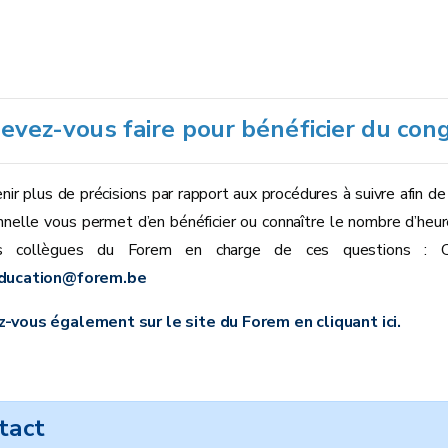
evez-vous faire pour bénéficier du con
nir plus de précisions par rapport aux procédures à suivre afin de 
nnelle vous permet d’en bénéficier ou connaître le nombre d’heur
s collègues du Forem en charge de ces questions : C
ducation@forem.be
-vous également sur le site du Forem en cliquant ici.
tact