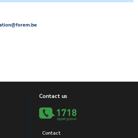
ation@forem.be
Contact us
Contact