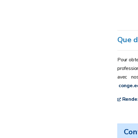
Que d
Pour obte
professio
avec no
conge.e
Rendez
Con