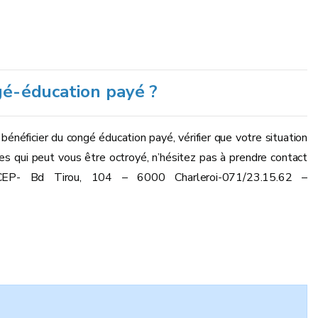
gé-éducation payé ?
bénéficier du congé éducation payé, vérifier que votre situation
es qui peut vous être octroyé, n’hésitez pas à prendre contact
EP- Bd Tirou, 104 – 6000 Charleroi-071/23.15.62 –