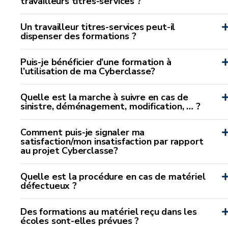
travailleurs titres-services ?
Un travailleur titres-services peut-il
dispenser des formations ?
Puis-je bénéficier d’une formation à
l’utilisation de ma Cyberclasse?
Quelle est la marche à suivre en cas de
sinistre, déménagement, modification, … ?
Comment puis-je signaler ma
satisfaction/mon insatisfaction par rapport
au projet Cyberclasse?
Quelle est la procédure en cas de matériel
défectueux ?
Des formations au matériel reçu dans les
écoles sont-elles prévues ?