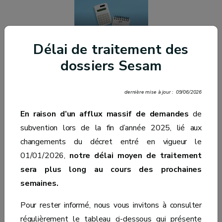
Calculer vos
effectifs
Délai de traitement des
trimestriels
dossiers Sesam
dernière mise à jour : 09/06/2026
En raison d’un afflux massif de demandes
de
subvention lors de la fin d’année 2025, lié aux
changements du décret entré en vigueur le
01/01/2026,
notre délai moyen de traitement
sera plus long au cours des prochaines
semaines.
Pour rester informé, nous vous invitons à consulter
régulièrement le tableau ci-dessous qui présente