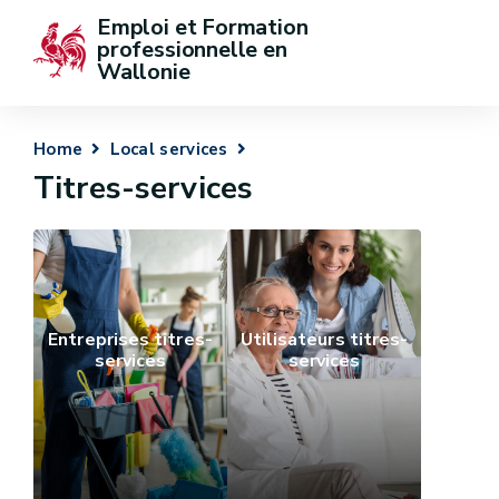
Emploi et Formation 
professionnelle en 
Wallonie
Home
Local services
Titres-services
Entreprises titres-
Utilisateurs titres-
services
services