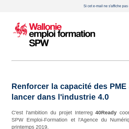
Si cet e-mail ne s'affiche pa
Renforcer la capacité des PME 
lancer dans l'industrie 4.0
C'est l'ambition du projet
Interreg
40Ready
coo
SPW Emploi-Formation et l'Agence du Numériq
printemps 2019.