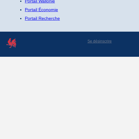
Portail Wallonie
Portail Économie
Portail Recherche
Se désinscrire