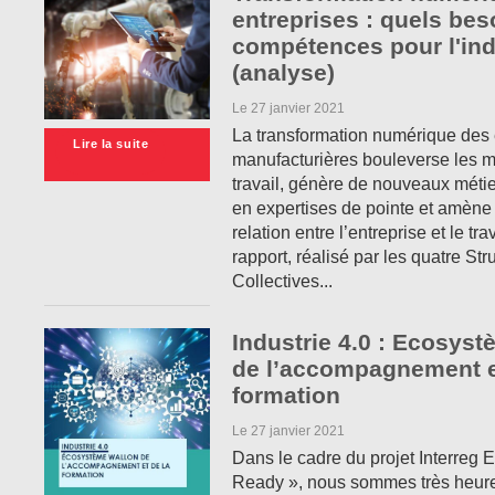
entreprises : quels bes
compétences pour l'ind
(analyse)
Le 27 janvier 2021
La transformation numérique des 
Lire la suite
manufacturières bouleverse les 
travail, génère de nouveaux métie
en expertises de pointe et amène
relation entre l’entreprise et le tra
rapport, réalisé par les quatre Str
Collectives...
Industrie 4.0 : Ecosys
de l’accompagnement e
formation
Le 27 janvier 2021
Dans le cadre du projet Interreg 
Ready », nous sommes très heure