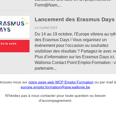
Form@Nam,...
Lancement des Erasmus Days
Le 4 juillet 2024
Du 14 au 19 octobre, l'Europe vibrera au ry
des Erasmus Days ! Vous organisez un
Lire la suite
événement pour l'occasion ou souhaitez
visibiliser des résultats ? Partagez-le avec n
Plus d’information sur les Erasmus Days ici
Wallonia Contact Point Emploi-Formation : v
partenaire...
trouvez-nous sur
notre page web WCP Emploi Formation
ou par mail à
europe.emploi.formation@spw.wallonie.be
N'hésitez pas à nous contacter pour toute question ou besoin
d'accompagnement.