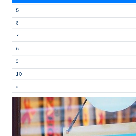
5
6
7
8
9
10
»