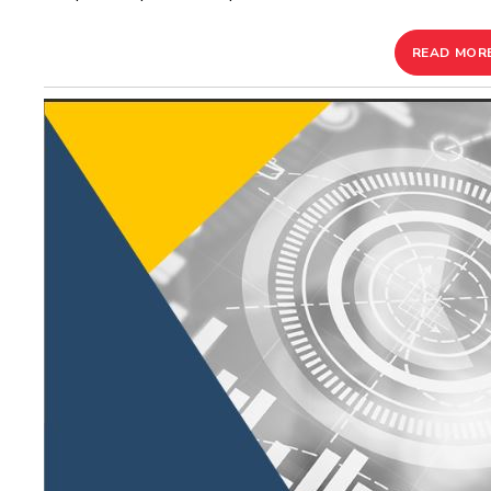
READ MOR