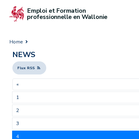
Emploi et Formation 
professionnelle en Wallonie
Home
NEWS
Flux RSS
«
1
2
3
4