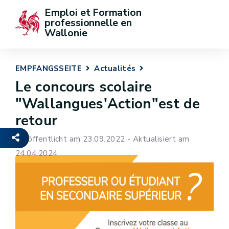
Emploi et Formation 
professionnelle en 
Wallonie
EMPFANGSSEITE
Actualités
Le concours scolaire
"Wallangues'Action"est de
retour
Veröffentlicht am 23.09.2022 - Aktualisiert am
24.04.2024