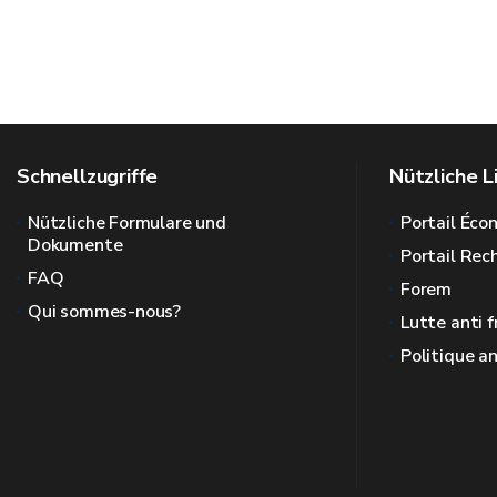
Schnellzugriffe
Nützliche L
Nützliche Formulare und
Portail Éc
Dokumente
Portail Re
FAQ
Forem
Qui sommes-nous?
Lutte anti 
Politique a