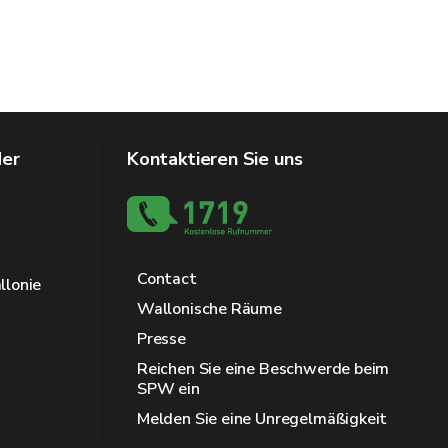
der
Kontaktieren Sie uns
Contact
llonie
Wallonische Räume
Presse
Reichen Sie eine Beschwerde beim
SPW ein
Melden Sie eine Unregelmäßigkeit