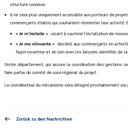
structure connexe.
Il ne sera plus uniquement accessible aux porteurs de projets
commerçants établis qui souhaitent réorienter leur activité. 
« Je m’installe »
: visant à soutenir l’installation de nou
« Je me réinvente »
: destiné aux commerçants en activité 
façon novatrice et en lien avec les besoins identifiés de la
Notre département, qui assure la coordination des gestions c
faire partie du comité de suivi régional du projet.
Le coordinateur du mécanisme sera désigné prochainement via u
Zurück zu den Nachrichten