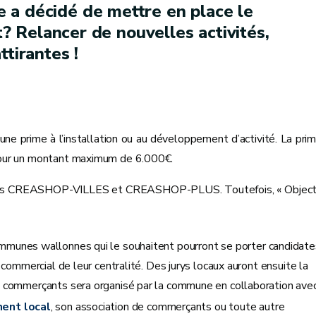
 a décidé de mettre en place le
ut? Relancer de nouvelles activités,
ttirantes !
e prime à l’installation ou au développement d’activité. La pri
pour un montant maximum de 6.000€.
anismes CREASHOP-VILLES et CREASHOP-PLUS. Toutefois, « Object
ommunes wallonnes qui le souhaitent pourront se porter candidate
c commercial de leur centralité. Des jurys locaux auront ensuite la
s commerçants sera organisé par la commune en collaboration ave
ent local
, son association de commerçants ou toute autre