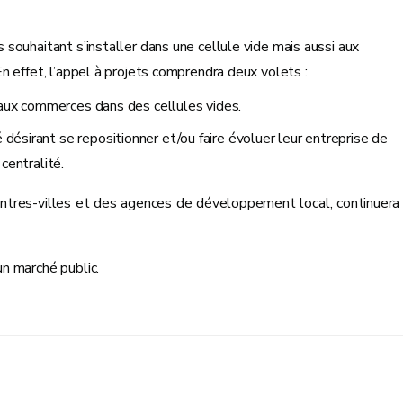
 souhaitant s’installer dans une cellule vide mais aussi aux
En effet, l’appel à projets comprendra deux volets :
veaux commerces dans des cellules vides.
désirant se repositionner et/ou faire évoluer leur entreprise de
 centralité.
entres-villes et des agences de développement local, continuera
n marché public.