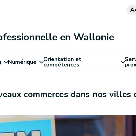
A
ofessionnelle en Wallonie
Orientation et
Serv
g
Numérique
compétences
pro
uveaux commerces dans nos villes e