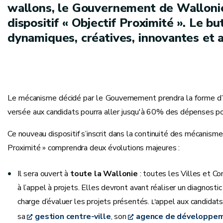
wallons, le Gouvernement de Wallonie
dispositif « Objectif Proximité ». Le b
dynamiques, créatives, innovantes et a
Le mécanisme décidé par le Gouvernement prendra la forme d’un
versée aux candidats pourra aller jusqu'à 60% des dépenses 
Ce nouveau dispositif s’inscrit dans la continuité des méc
Proximité » comprendra deux évolutions majeures :
Il sera ouvert à
toute la Wallonie
: toutes les Villes et C
à l’appel à projets. Elles devront avant réaliser un diagnosti
charge d’évaluer les projets présentés.
appel aux candidat
L'
sa
gestion centre-ville
, son
agence de développem