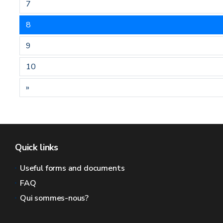
7
8
9
10
»
Quick links
Useful forms and documents
FAQ
Qui sommes-nous?