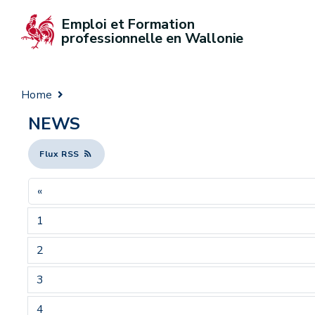
Emploi et Formation 
professionnelle en Wallonie
Home
NEWS
Flux RSS
«
1
2
3
4