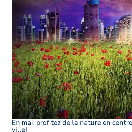
En mai, profitez de la nature en centr
ville!