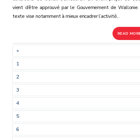
vient d’être approuvé par le Gouvernement de Wallonie.
texte vise notamment à mieux encadrer l’activité...
READ MOR
«
1
2
3
4
5
6