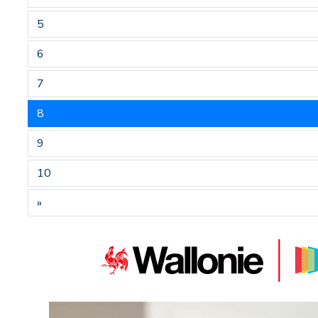
5
6
7
8
9
10
»