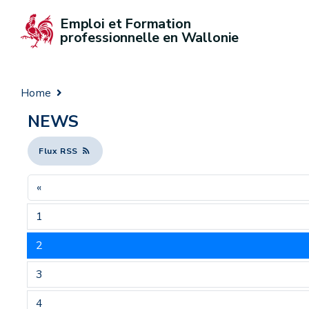
Emploi et Formation 
professionnelle en Wallonie
Home
NEWS
Flux RSS
«
1
2
3
4