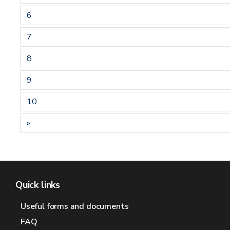
6
7
8
9
10
»
Quick links
Useful forms and documents
FAQ