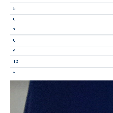
5
6
7
8
9
10
»