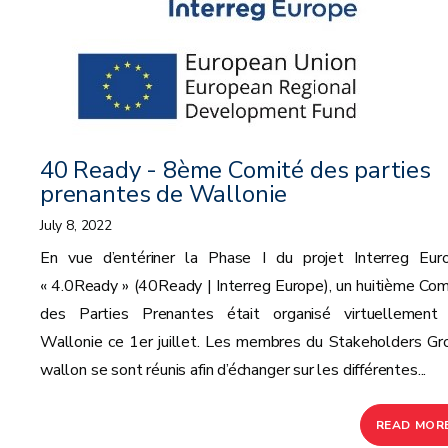
40 Ready - 8ème Comité des parties
prenantes de Wallonie
July 8, 2022
En vue d’entériner la Phase I du projet Interreg Eur
« 4.0Ready » (40Ready | Interreg Europe), un huitième Com
des Parties Prenantes était organisé virtuellement
Wallonie ce 1er juillet. Les membres du Stakeholders Gr
wallon se sont réunis afin d’échanger sur les différentes...
READ MOR