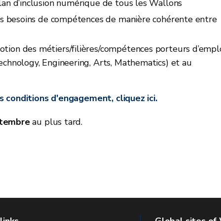
lan d’inclusion numérique de tous les Wallons
 des besoins de compétences de manière cohérente entre
tion des métiers/filières/compétences porteurs d’empl
echnology, Engineering, Arts, Mathematics) et au
s conditions d'engagement, cliquez ici.
ptembre
au plus tard.