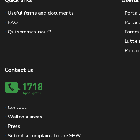
Quick links
Useful 
Useful forms and documents
Portai
FAQ
Portai
Qui sommes-nous?
Forem
Lutte 
Politi
Contact us
Contact
Wallonia areas
Press
Submit a complaint to the SPW