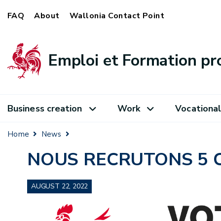
FAQ
About
Wallonia Contact Point
Emploi et Formation pr
Business creation
Work
Vocational
Home
News
NOUS RECRUTONS 5 C
AUGUST 22, 2022