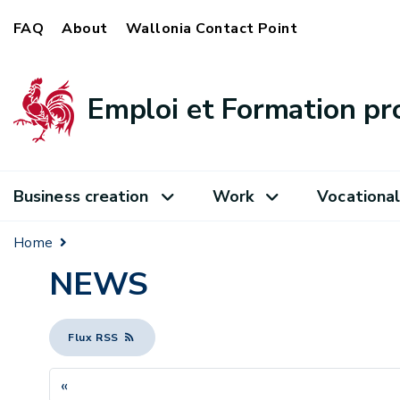
FAQ
About
Wallonia Contact Point
Emploi et Formation pr
Business creation
Work
Vocational
Home
NEWS
Flux RSS
«