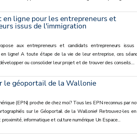
n ligne pour les entrepreneurs et
urs issus de l'immigration
opose aux entrepreneurs et candidats entrepreneurs issus
s en ligne! A toute étape de la vie de leur entreprise, ces séan
velopper ou consolider leur projet et de trouver des conseils....
r le géoportail de la Wallonie
mérique (EPN) proche de chez moi? Tous les EPN reconnus par no
tographiés sur le Géoportail de la Wallonie! Retrouvez-les en
: proximité, informatique et culture numérique Un Espace...