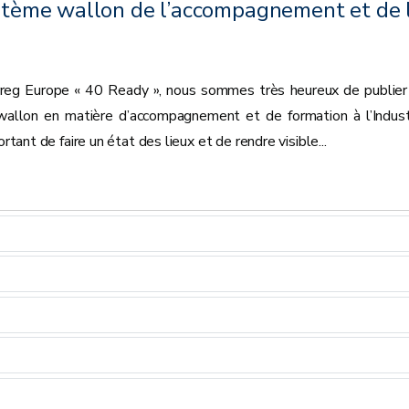
ystème wallon de l’accompagnement et de 
reg Europe « 40 Ready », nous sommes très heureux de publier
 wallon en matière d’accompagnement et de formation à l’Indust
ortant de faire un état des lieux et de rendre visible...