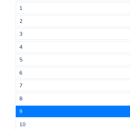
1
2
3
4
5
6
7
8
9
10