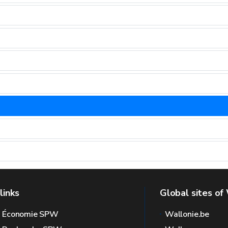
links
Global sites of
l Économie SPW
Wallonie.be