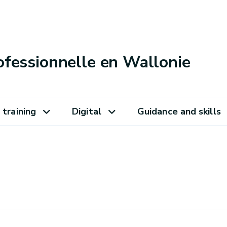
ofessionnelle en Wallonie
 training
Digital
Guidance and skills