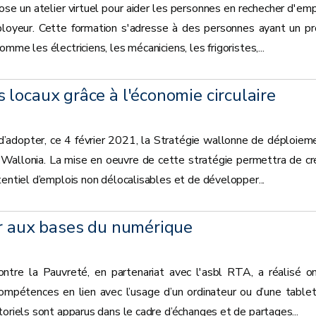
ose un atelier virtuel pour aider les personnes en rechecher d'emp
mployeur. Cette formation s'adresse à des personnes ayant un pro
mme les électriciens, les mécaniciens, les frigoristes,...
locaux grâce à l'économie circulaire
’adopter, ce 4 février 2021, la Stratégie wallonne de déploiem
lar Wallonia. La mise en oeuvre de cette stratégie permettra de cr
tentiel d’emplois non délocalisables et de développer...
ir aux bases du numérique
tre la Pauvreté, en partenariat avec l'asbl RTA, a réalisé o
compétences en lien avec l’usage d’un ordinateur ou d’une tablet
toriels sont apparus dans le cadre d’échanges et de partages...