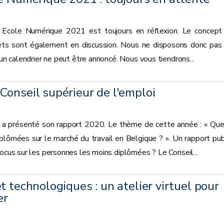
ets Ecole Numérique 2021 est toujours en réflexion. Le concept
ojets sont également en discussion. Nous ne disposons donc pas
cun calendrier ne peut être annoncé. Nous vous tiendrons...
onseil supérieur de l'emploi
i a présenté son rapport 2020. Le thème de cette année : « Que
plômées sur le marché du travail en Belgique ? ». Un rapport pub
focus sur les personnes les moins diplômées ? Le Conseil...
t technologiques : un atelier virtuel pour
er