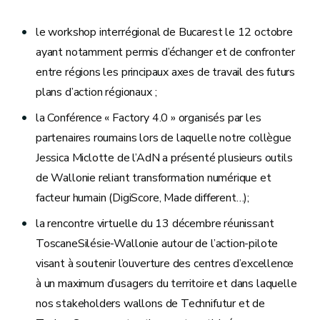
le workshop interrégional de Bucarest le 12 octobre
ayant notamment permis d’échanger et de confronter
entre régions les principaux axes de travail des futurs
plans d’action régionaux ;
la Conférence « Factory 4.0 » organisés par les
partenaires roumains lors de laquelle notre collègue
Jessica Miclotte de l’AdN a présenté plusieurs outils
de Wallonie reliant transformation numérique et
facteur humain (DigiScore, Made different…);
la rencontre virtuelle du 13 décembre réunissant
ToscaneSilésie-Wallonie autour de l’action-pilote
visant à soutenir l’ouverture des centres d’excellence
à un maximum d’usagers du territoire et dans laquelle
nos stakeholders wallons de Technifutur et de