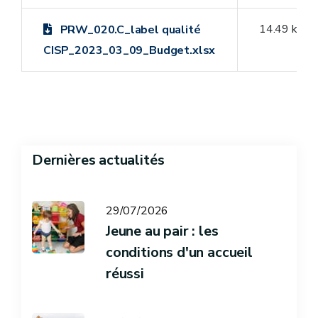
14.49 ko
PRW_020.C_label qualité
CISP_2023_03_09_Budget.xlsx
Dernières actualités
29/07/2026
Jeune au pair : les
conditions d'un accueil
réussi