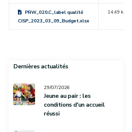
14,49 ko
PRW_020.C_label qualité
CISP_2023_03_09_Budget.xlsx
Dernières actualités
29/07/2026
Jeune au pair : les
conditions d'un accueil
réussi