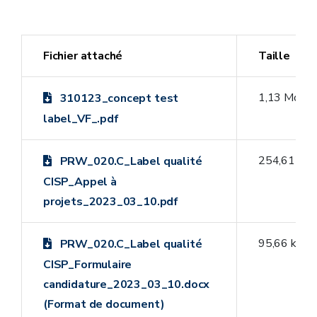
Fichier attaché
Taille
1,13 Mo
310123_concept test
label_VF_.pdf
254,61 ko
PRW_020.C_Label qualité
CISP_Appel à
projets_2023_03_10.pdf
95,66 ko
PRW_020.C_Label qualité
CISP_Formulaire
candidature_2023_03_10.docx
(Format de document)