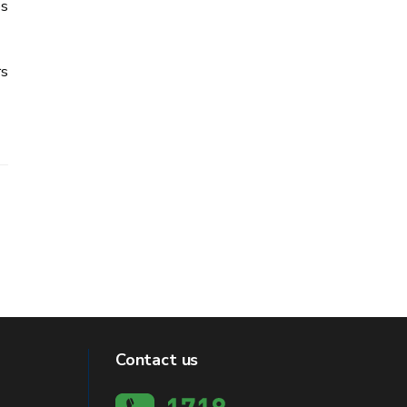
es
rs
Contact us