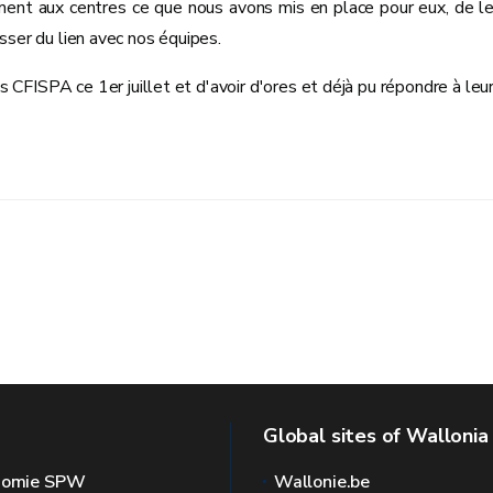
ement aux centres ce que nous avons mis en place pour eux, de l
isser du lien avec nos équipes.
s CFISPA ce 1er juillet et d'avoir d'ores et déjà pu répondre à leu
Global sites of Wallonia
onomie SPW
Wallonie.be