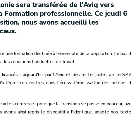
onie sera transférée de l'Aviq vers
a Formation professionnelle. Ce jeudi 6
sition, nous avons accueilli les
caux.
e une formation destinée à l’ensemble de la population. Le but 
s des conditions habituelles de travail.
inancés - aujourd'hui par l'Aviq et dès le 1er juillet par le S
 d'intégrer ces centres dans l'écosystème wallon des acteurs 
eux les centres et pour que la transition se passe en douceur, av
vons ainsi repris le dispositif à l'identique, adapté nos text