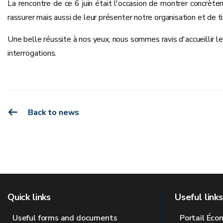
La rencontre de ce 6 juin était l'occasion de montrer concrèt
rassurer mais aussi de leur présenter notre organisation et de t
Une belle réussite à nos yeux, nous sommes ravis d'accueillir le
interrogations.
Back to news
Quick links
Useful links
Useful forms and documents
Portail Éc