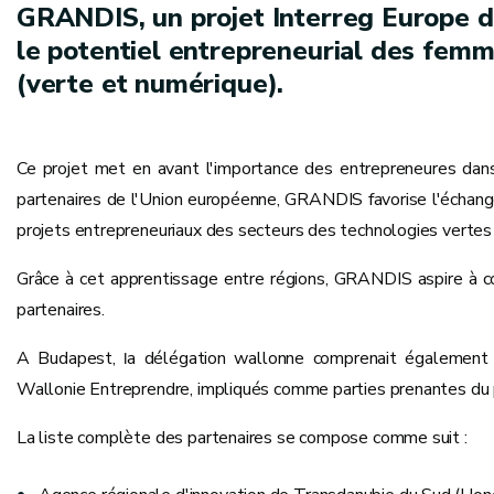
GRANDIS, un projet Interreg Europe de 
le potentiel entrepreneurial des femme
(verte et numérique).
Ce projet met en avant l'importance des entrepreneures dan
partenaires de l'Union européenne, GRANDIS favorise l'échange 
projets entrepreneuriaux des secteurs des technologies vertes
Grâce à cet apprentissage entre régions, GRANDIS aspire à co
partenaires.
A Budapest,
a délégation wallonne comprenait également
l
Wallonie Entreprendre, impliqués comme parties prenantes du 
La liste complète des partenaires se compose comme suit :