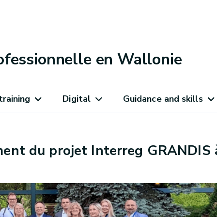
ofessionnelle en Wallonie
training
Digital
Guidance and skills
ement du projet Interreg GRANDIS