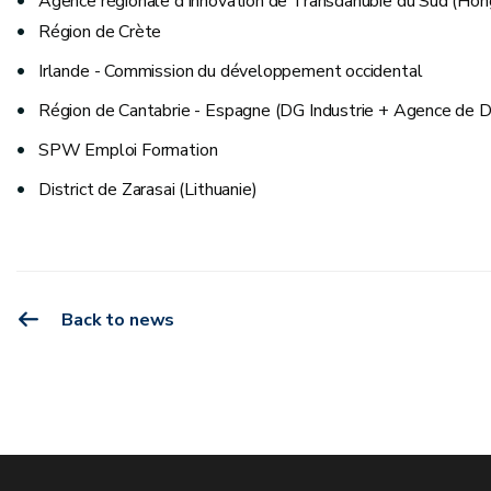
Agence régionale d'innovation de Transdanubie du Sud (Hong
Région de Crète
Irlande - Commission du développement occidental
Région de Cantabrie - Espagne (DG Industrie + Agence de
SPW Emploi Formation
District de Zarasai (Lithuanie)
Back to news