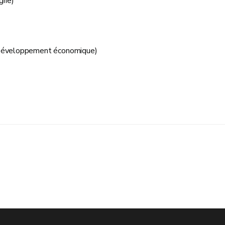
rie)
 Développement économique)