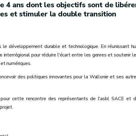
4 ans dont les objectifs sont de libére
s et stimuler la double transition
s le développement durable et technologique. En réunissant hu
interrégional pour réduire l'écart entre les genres et soutenir l
 et numériques.
ncevoir des politiques innovantes pour la Wallonie et ses autr
 pour cette rencontre des représentants de l'asbl SACE et 
projet.