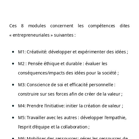
Ces 8 modules concernent les compétences dites
« entrepreneuriales » suivantes :
M1: Créativité: développer et expérimenter des idées ;
M2 : Pensée éthique et durable : évaluer les
conséquences/impacts des idées pour la société ;
M3: Conscience de soi et efficacité personnelle :
construire sur ses forces afin de créer de la valeur ;
M4: Prendre l’initiative: initier la création de valeur ;
M5: Travailler avec les autres : développer l’empathie,
l’esprit d’équipe et la collaboration ;
M6: Mobiliser des ressources: gérer les ressources de