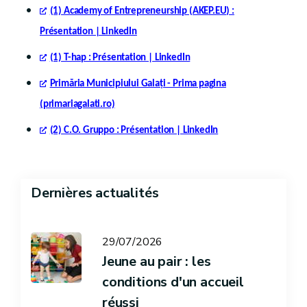
(1) Academy of Entrepreneurship (AKEP.EU) :
Présentation | LinkedIn
(1) T-hap : Présentation | LinkedIn
Primăria Municipiului Galați - Prima pagina
(primariagalati.ro)
(2) C.O. Gruppo : Présentation | LinkedIn
Dernières actualités
29/07/2026
Jeune au pair : les
conditions d'un accueil
réussi