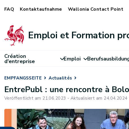
FAQ
Kontaktaufnahme
Wallonia Contact Point
Emploi et Formation pr
Création
Emploi
Berufsausbildun
d'entreprise
EMPFANGSSEITE
Actualités
EntrePubl : une rencontre à Bol
Veröffentlicht am 21.06.2023 - Aktualisiert am 24.04.2024