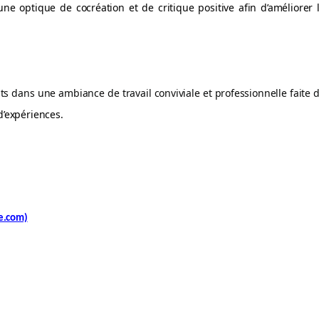
e optique de cocréation et de critique positive afin d’améliorer 
s dans une ambiance de travail conviviale et professionnelle faite 
d’expériences.
ne.com)