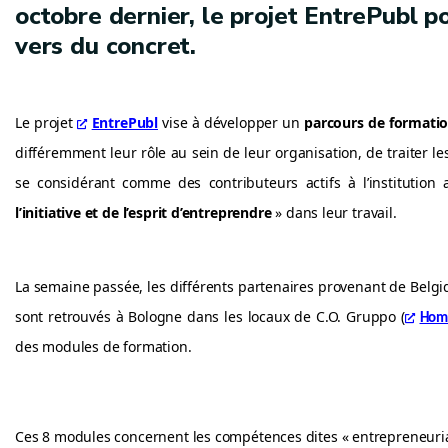
octobre dernier, le projet EntrePubl 
vers du concret.
Le projet
EntrePubl
vise à développer un
parcours de formati
différemment leur rôle au sein de leur organisation, de traiter l
se considérant comme des contributeurs actifs à l’institution 
l’initiative et de l’esprit d’entreprendre
» dans leur travail.
La semaine passée, les différents partenaires provenant de Belgi
sont retrouvés à Bologne dans les locaux de C.O. Gruppo (
Home
des modules de formation.
Ces 8 modules concernent les compétences dites « entrepreneurial