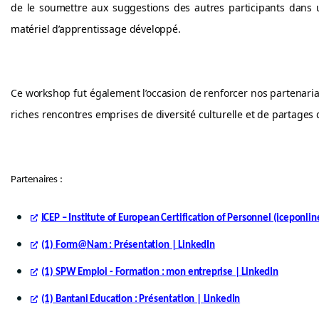
de le soumettre aux suggestions des autres participants dans un
matériel d’apprentissage développé.
Ce workshop fut également l’occasion de renforcer nos partenariat
riches rencontres emprises de diversité culturelle et de partages 
Partenaires :
ICEP – Institute of European Certification of Personnel (iceponli
(1) Form@Nam : Présentation | LinkedIn
(1) SPW Emploi - Formation : mon entreprise | LinkedIn
(1) Bantani Education : Présentation | LinkedIn