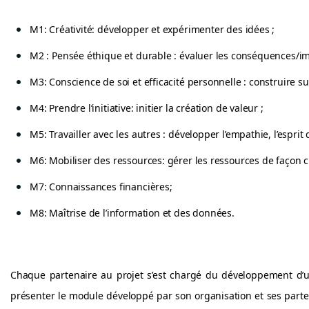
M1: Créativité: développer et expérimenter des idées ;
M2 : Pensée éthique et durable : évaluer les conséquences/imp
M3: Conscience de soi et efficacité personnelle : construire sur
M4: Prendre l’initiative: initier la création de valeur ;
M5: Travailler avec les autres : développer l’empathie, l’esprit 
M6: Mobiliser des ressources: gérer les ressources de façon c
M7: Connaissances financières;
M8: Maîtrise de l’information et des données.
Chaque partenaire au projet s’est chargé du développement d’u
présenter le module développé par son organisation et ses parten