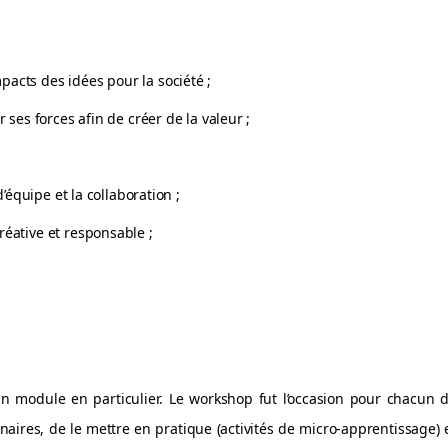
acts des idées pour la société ;
 ses forces afin de créer de la valeur ;
d’équipe et la collaboration ;
réative et responsable ;
n module en particulier. Le workshop fut l’occasion pour chacun 
aires, de le mettre en pratique (activités de micro-apprentissage) 