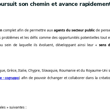
poursuit son chemin et avance rapidemen
on
complet afin de permettre aux
agents du secteur public
de pens
es problèmes et les défis comme des opportunités potentielles tout 
au sein de laquelle ils évoluent, développant ainsi leur «
sens 
que, Grèce, Italie, Chypre, Slovaquie, Roumanie et du Royaume-Uni 
afin de pouvoir échanger et collaborer dans la créati
 - cogruppo
)
es » suivantes :