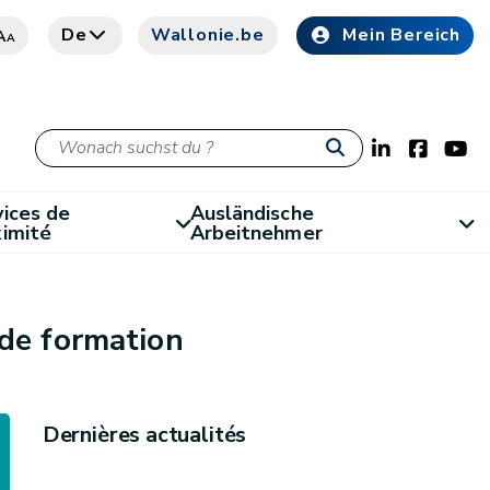
De
Wallonie.be
Mein Bereich
A
A
ices de
Ausländische
ximité
Arbeitnehmer
 de formation
Dernières actualités