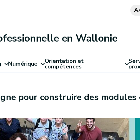
A
ofessionnelle en Wallonie
Orientation et
Serv
g
Numérique
compétences
pro
ogne pour construire des modules