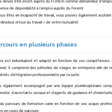
s devez être inscrit auprès du FOREm comme demandeur d'emploi 
pense de disponibilité à l’emploi auprès du Forem)
vous êtes en incapacité de travail, vous pouvez également accéder à
dinateur retour au travail » de votre mutualité.
rcours en plusieurs phases
rs est individualisé et adapté en fonction de vos compétences, a
nnel. Il comprend des périodes de stages en entreprise afin de re
ilités d’intégration professionnelle par la suite.
s également accompagné par une équipe pluridisciplinaire com
nelle, d’assistants sociaux et d’agents de guidance et d’orientatio
du parcours de formation varie en fonction de vos acquis profess
es en cours de parcours.