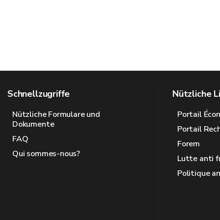
Schnellzugriffe
Nützliche L
Nützliche Formulare und
Portail Éc
Dokumente
Portail Re
FAQ
Forem
Qui sommes-nous?
Lutte anti 
Politique a