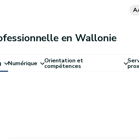
A
ofessionnelle en Wallonie
Orientation et
Serv
g
Numérique
compétences
pro