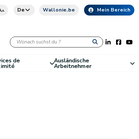
De
Wallonie.be
Mein Bereich
A
A
ices de
Ausländische
ximité
Arbeitnehmer