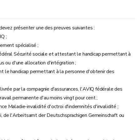
 devez présenter une des preuves suivantes :
IQ ;
ement spécialisé ;
 fédéral Sécurité sociale et attestant le handicap permettant à
 ou d'une allocation d'intégration ;
ant le handicap permettant à la personne d'obtenir des
délivrée par la compagnie d'assurances, l'AVIQ fédérale des
ravail permanente d'au moins vingt pour cent ;
ce Maladie-invalidité d'octroi d'indemnités d'invalidité ;
loi, de l'Arbeitsamt der Deutschsprachigen Gemeinschaft ou