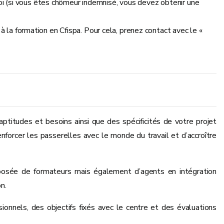
(si vous êtes chômeur indemnisé, vous devez obtenir une
 la formation en Cfispa. Pour cela, prenez contact avec le «
ptitudes et besoins ainsi que des spécificités de votre projet
nforcer les passerelles avec le monde du travail et d’accroître
posée de formateurs mais également d’agents en intégration
n.
ionnels, des objectifs fixés avec le centre et des évaluations