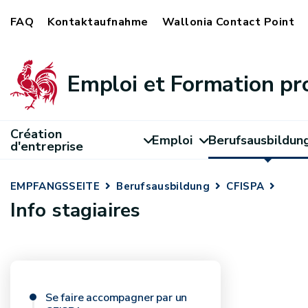
FAQ
Kontaktaufnahme
Wallonia Contact Point
Emploi et Formation pr
Création
Emploi
Berufsausbildun
d'entreprise
EMPFANGSSEITE
Berufsausbildung
CFISPA
Info stagiaires
Se faire accompagner par un