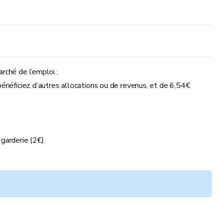
ché de l’emploi ;
énéficiez d’autres allocations ou de revenus, et de 6,54€
 garderie (2€).