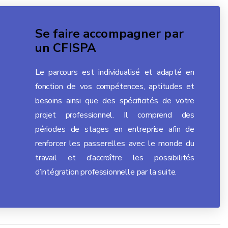
Se faire accompagner par
un CFISPA
Le parcours est individualisé et adapté en
fonction de vos compétences, aptitudes et
besoins ainsi que des spécificités de votre
projet professionnel. Il comprend des
périodes de stages en entreprise afin de
renforcer les passerelles avec le monde du
travail et d’accroître les possibilités
d’intégration professionnelle par la suite.