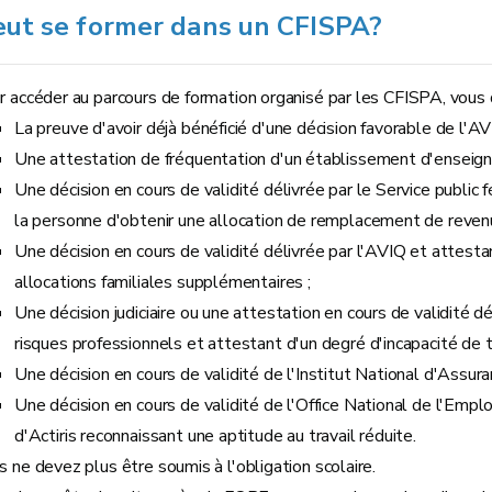
eut se former dans un CFISPA?
r accéder au parcours de formation organisé par les CFISPA, vous
La preuve d'avoir déjà bénéficié d'une décision favorable de l'AV
Une attestation de fréquentation d'un établissement d'enseign
Une décision en cours de validité délivrée par le Service public
la personne d'obtenir une allocation de remplacement de revenus
Une décision en cours de validité délivrée par l'AVIQ et attest
allocations familiales supplémentaires ;
Une décision judiciaire ou une attestation en cours de validité 
risques professionnels et attestant d'un degré d'incapacité de t
Une décision en cours de validité de l'Institut National d'Assuran
Une décision en cours de validité de l'Office National de l'Emp
d'Actiris reconnaissant une aptitude au travail réduite.
 ne devez plus être soumis à l'obligation scolaire.