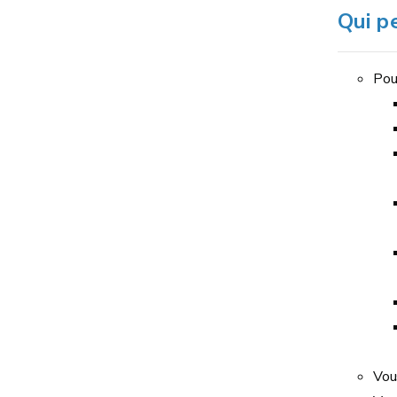
Qui p
Pou
Vous