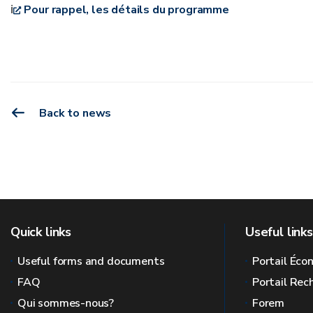
ℹ
Pour rappel, les détails du programme
Back to news
Quick links
Useful links
Useful forms and documents
Portail Éc
FAQ
Portail Re
Qui sommes-nous?
Forem