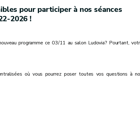
ibles pour participer à nos séances
22-2026 !
du nouveau programme ce 03/11 au salon Ludovia? Pourtant, vot
entralisées où vous pourrez poser toutes vos questions à n