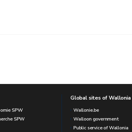
Global sites of Wallonia
onomie SPW
Wallonie.be
cherche SPW
Walloon government
Public service of Wallonia