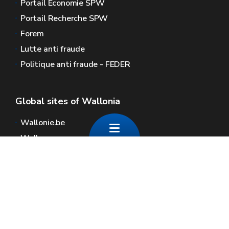
Portail Économie SPW
Portail Recherche SPW
Forem
Lutte anti fraude
Politique anti fraude - FEDER
Global sites of Wallonia
Wallonie.be
Walloon government
Public service of Wallonia
Wallex
Geoportal
Jobs