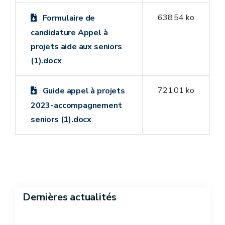
638.54 ko
Formulaire de
candidature Appel à
projets aide aux seniors
(1).docx
721.01 ko
Guide appel à projets
2023-accompagnement
seniors (1).docx
Dernières actualités