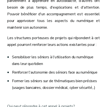
parviennent à apprendre en autodidacte, d'autres ont
besoin de plus temps, d'explications et d'attention.
Pouvoir bénéficier d'un accompagnement est essentiel
pour apprivoiser tous les aspects du numérique et
maintenir son autonomie.
Les structures porteuses de projets qui répondent à cet
appel pourront renforcer leurs actions existantes pour :
Sensibiliser les séniors à l'utilisation du numérique
dans leur quotidien
Renforcer l'autonomie des séniors face au numérique
Former les séniors sur de thématiques bien précises
(usages bancaires, dossier médical, cyber sécurité,..)
Qui peut répondre à cet appel à projets?