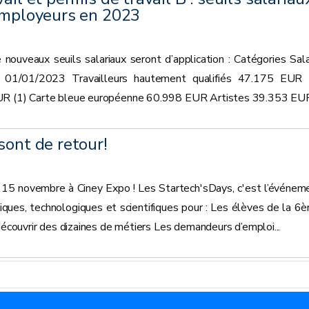
 employeurs en 2023
 nouveaux seuils salariaux seront d’application : Catégories Sala
du 01/01/2023 Travailleurs hautement qualifiés 47.175 EUR 
UR (1) Carte bleue européenne 60.998 EUR Artistes 39.353 EUR.
sont de retour!
t 15 novembre à Ciney Expo ! Les Startech'sDays, c'est l’événem
ques, technologiques et scientifiques pour : Les élèves de la 6
 découvrir des dizaines de métiers Les demandeurs d’emploi...