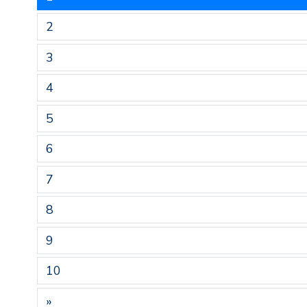
2
3
4
5
6
7
8
9
10
»