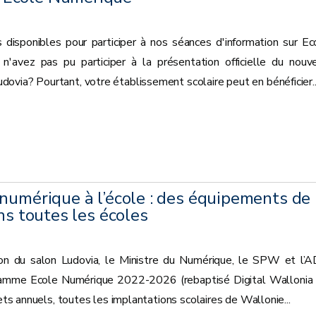
 disponibles pour participer à nos séances d'information sur Ec
avez pas pu participer à la présentation officielle du nouv
via? Pourtant, votre établissement scolaire peut en bénéficier...
numérique à l’école : des équipements de
ns toutes les écoles
ion du salon Ludovia, le Ministre du Numérique, le SPW et l’
ramme Ecole Numérique 2022-2026 (rebaptisé Digital Wallonia 
jets annuels, toutes les implantations scolaires de Wallonie...