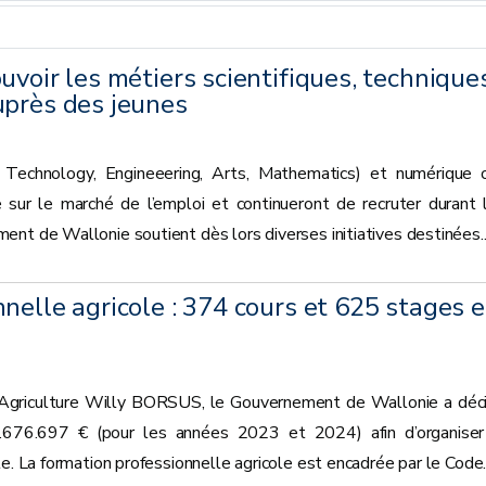
uvoir les métiers scientifiques, technique
uprès des jeunes
 Technology, Engineeering, Arts, Mathematics) et numérique 
sur le marché de l’emploi et continueront de recruter durant 
nt de Wallonie soutient dès lors diverses initiatives destinées..
nelle agricole : 374 cours et 625 stages 
 l’Agriculture Willy BORSUS, le Gouvernement de Wallonie a déc
.676.697 € (pour les années 2023 et 2024) afin d’organiser
e. La formation professionnelle agricole est encadrée par le Code..