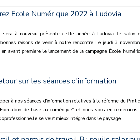
rez Ecole Numérique 2022 à Ludovia
 sera à nouveau présente cette année à Ludovia, le salon 
bonnes raisons de venir à notre rencontre Le jeudi 3 novembr
 en avant première le lancement de la campagne École Numéri
etour sur les séances d'information
iper à nos séances d'information relatives à la réforme du Pmtic
 "Formation de base au numérique" et nous vous en remercions.
cioprofessionnelle se veut mieux intégré dans le paysage...
ail et permis de travail B : seuils salariau