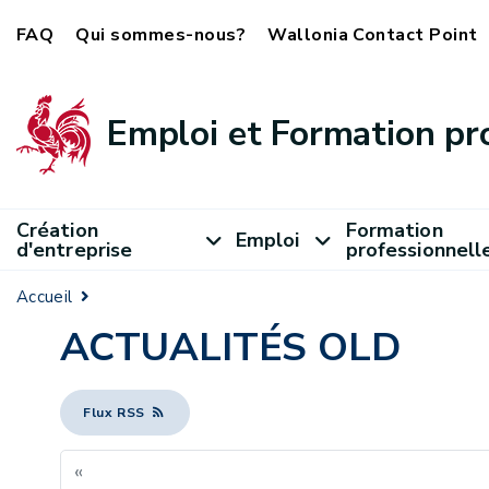
FAQ
Qui sommes-nous?
Wallonia Contact Point
Emploi et Formation pr
Création
Formation
Emploi
d'entreprise
professionnell
Accueil
ACTUALITÉS OLD
Flux RSS
«