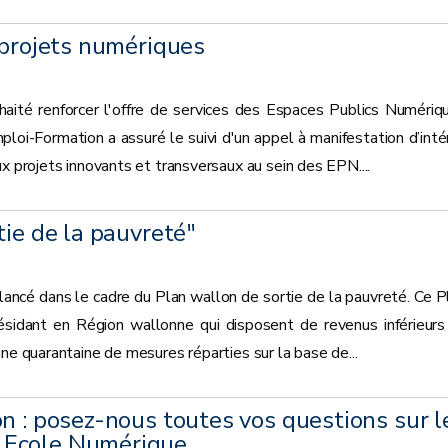
 projets numériques
ité renforcer l'offre de services des Espaces Publics Numériq
loi-Formation a assuré le suivi d'un appel à manifestation d’inté
x projets innovants et transversaux au sein des EPN....
tie de la pauvreté"
lancé dans le cadre du Plan wallon de sortie de la pauvreté. Ce P
ésidant en Région wallonne qui disposent de revenus inférieurs
ne quarantaine de mesures réparties sur la base de...
n : posez-nous toutes vos questions sur l
 Ecole Numérique