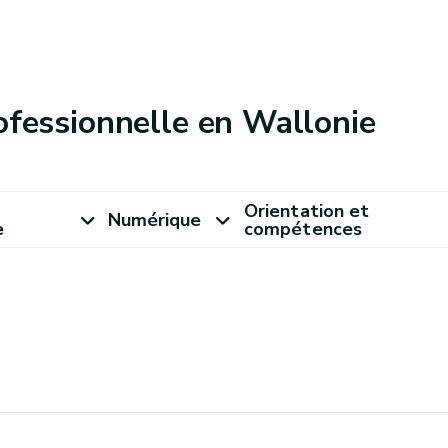
ofessionnelle en Wallonie
Orientation et
Numérique
e
compétences