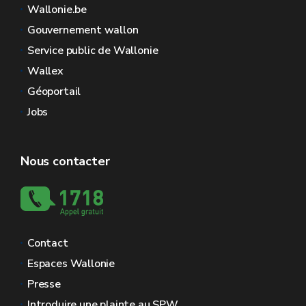
Wallonie.be
Gouvernement wallon
Service public de Wallonie
Wallex
Géoportail
Jobs
Nous contacter
Contact
Espaces Wallonie
Presse
Introduire une plainte au SPW