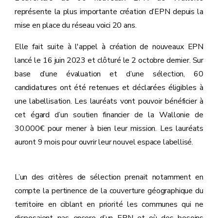
représente la plus importante création d’EPN depuis la
mise en place du réseau voici 20 ans.
Elle fait suite à l'appel à création de nouveaux EPN
lancé le 16 juin 2023 et clôturé le 2 octobre dernier. Sur
base d’une évaluation et d’une sélection, 60
candidatures ont été retenues et déclarées éligibles à
une labellisation. Les lauréats vont pouvoir bénéficier à
cet égard d’un soutien financier de la Wallonie de
30.000€ pour mener à bien leur mission. Les lauréats
auront 9 mois pour ouvrir leur nouvel espace labellisé.
L’un des critères de sélection prenait notamment en
compte la pertinence de la couverture géographique du
territoire en ciblant en priorité les communes qui ne
disposaient pas encore d’un EPN et où des besoins