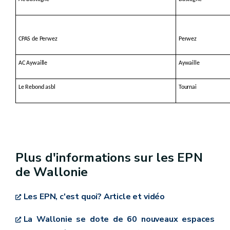
CPAS de Perwez
Perwez
AC Aywaille
Aywaille
Le Rebond asbl
Tournai
Plus d'informations sur les EPN
de Wallonie
Les EPN, c'est quoi? Article et vidéo
La Wallonie se dote de 60 nouveaux espaces