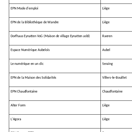
EPN Mode d'emploi
Liège
EPN de la Bibliothèque de Wandre
Liège
Dorfhaus Eynatten VoG (Maison de village Eynatten asbl)
Raeren
Espace Numérique Aubelois
Aubel
Le numérique en un clic
Seraing
EPN de la Maison des Solidarités
Villers-le-Bouillet
EPN Chaudfontaine
Chaudfontaine
Alter Form
Liège
L'Agora
Liège