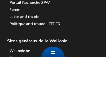
Portail Recherche SPW
Forem
Lutte anti fraude
Politique anti fraude - FEDER
Sites généraux de la Wallonie
Wallonie.be
Gouvernement wallon
Service public de Wallonie
Wallex
Géoportail
Jobs
Nous contacter