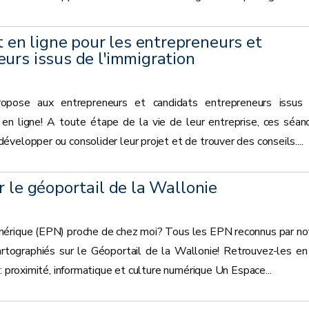
n ligne pour les entrepreneurs et
urs issus de l'immigration
opose aux entrepreneurs et candidats entrepreneurs issus
s en ligne! A toute étape de la vie de leur entreprise, ces séan
velopper ou consolider leur projet et de trouver des conseils....
r le géoportail de la Wallonie
mérique (EPN) proche de chez moi? Tous les EPN reconnus par no
tographiés sur le Géoportail de la Wallonie! Retrouvez-les en
: proximité, informatique et culture numérique Un Espace...