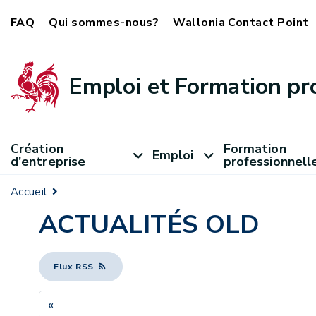
FAQ
Qui sommes-nous?
Wallonia Contact Point
Emploi et Formation pr
Création
Formation
Emploi
d'entreprise
professionnell
Accueil
ACTUALITÉS OLD
Flux RSS
«