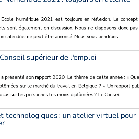
ets Ecole Numérique 2021 est toujours en réflexion. Le concept
ojets sont également en discussion. Nous ne disposons donc pas
cun calendrier ne peut être annoncé. Nous vous tiendrons...
onseil supérieur de l'emploi
i a présenté son rapport 2020. Le thème de cette année : « Que
plômées sur le marché du travail en Belgique ? ». Un rapport pub
focus sur les personnes les moins diplômées ? Le Conseil...
t technologiques : un atelier virtuel pour
er