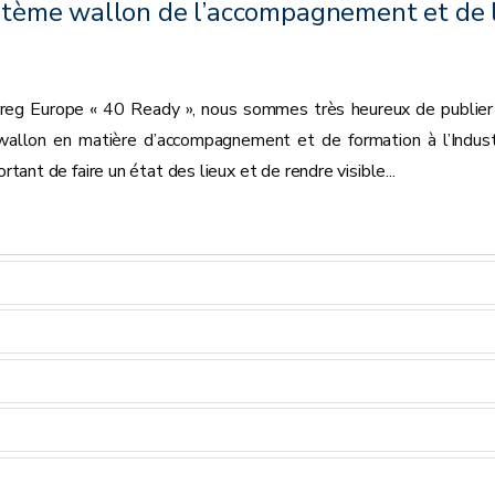
ystème wallon de l’accompagnement et de 
reg Europe « 40 Ready », nous sommes très heureux de publier
 wallon en matière d’accompagnement et de formation à l’Indust
ortant de faire un état des lieux et de rendre visible...