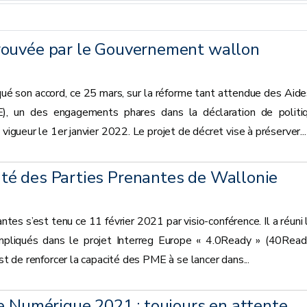
rouvée par le Gouvernement wallon
 son accord, ce 25 mars, sur la réforme tant attendue des Aide
), un des engagements phares dans la déclaration de politi
 vigueur le 1er janvier 2022. Le projet de décret vise à préserver...
é des Parties Prenantes de Wallonie
es s’est tenu ce 11 février 2021 par visio-conférence. Il a réuni 
mpliqués dans le projet Interreg Europe « 4.0Ready » (40Read
est de renforcer la capacité des PME à se lancer dans...
e Numérique 2021 : toujours en attente