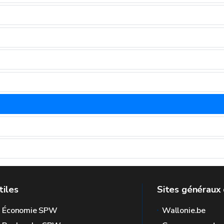
tiles
Sites généraux 
l Économie SPW
Wallonie.be