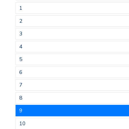
1
2
3
4
5
6
7
8
9
10