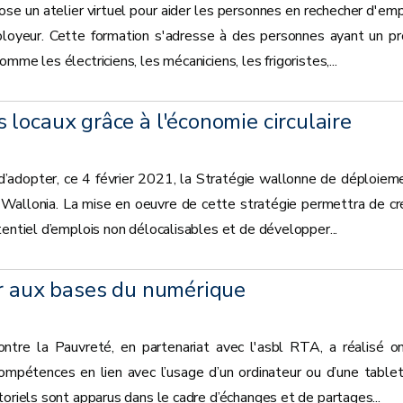
ose un atelier virtuel pour aider les personnes en rechecher d'emp
mployeur. Cette formation s'adresse à des personnes ayant un pro
mme les électriciens, les mécaniciens, les frigoristes,...
locaux grâce à l'économie circulaire
’adopter, ce 4 février 2021, la Stratégie wallonne de déploiem
lar Wallonia. La mise en oeuvre de cette stratégie permettra de cr
tentiel d’emplois non délocalisables et de développer...
ir aux bases du numérique
tre la Pauvreté, en partenariat avec l'asbl RTA, a réalisé o
compétences en lien avec l’usage d’un ordinateur ou d’une tablet
toriels sont apparus dans le cadre d’échanges et de partages...