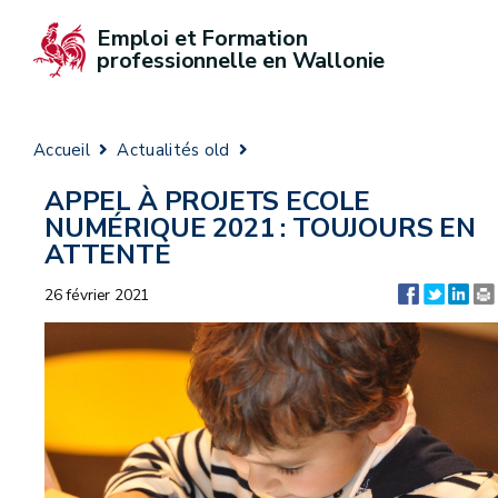
Emploi et Formation 
professionnelle en Wallonie
Accueil
Actualités old
APPEL À PROJETS ECOLE
NUMÉRIQUE 2021 : TOUJOURS EN
ATTENTE
26 février 2021