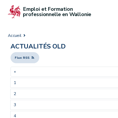
Emploi et Formation 
professionnelle en Wallonie
Accueil
ACTUALITÉS OLD
Flux RSS
«
1
2
3
4