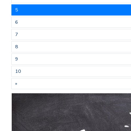
5
6
7
8
9
10
»