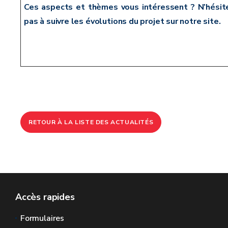
Ces aspects et thèmes vous intéressent ? N’hésit
pas à suivre les évolutions du projet sur notre site.
RETOUR À LA LISTE DES ACTUALITÉS
Accès rapides
Formulaires