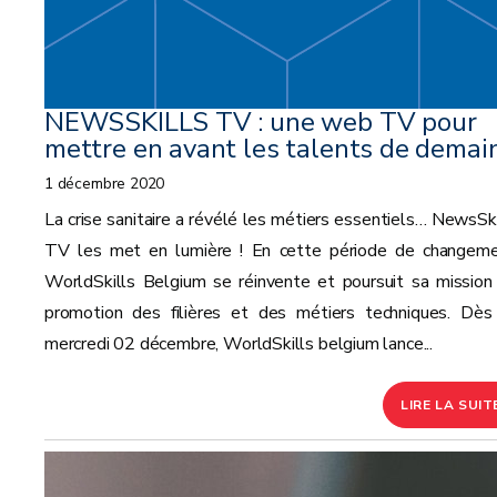
NEWSSKILLS TV : une web TV pour
mettre en avant les talents de demai
1 décembre 2020
La crise sanitaire a révélé les métiers essentiels… NewsSki
TV les met en lumière ! En cette période de changeme
WorldSkills Belgium se réinvente et poursuit sa mission
promotion des filières et des métiers techniques. Dès
mercredi 02 décembre, WorldSkills belgium lance...
LIRE LA SUIT