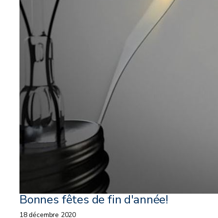
Bonnes fêtes de fin d'année!
18 décembre 2020