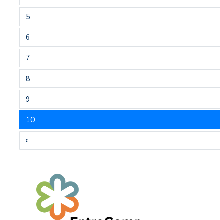
5
6
7
8
9
10
»