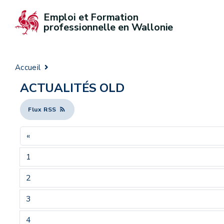
Emploi et Formation 
professionnelle en Wallonie
Accueil
ACTUALITÉS OLD
Flux RSS
«
1
2
3
4