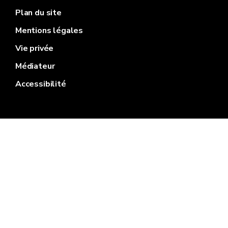
Plan du site
Mentions légales
Vie privée
Médiateur
Accessibilité