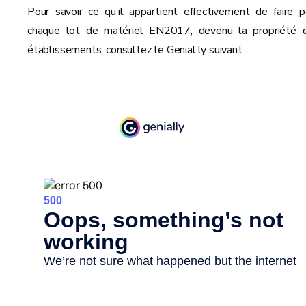
Pour savoir ce qu’il appartient effectivement de faire p
chaque lot de matériel EN2017, devenu la propriété 
établissements, consultez le Genial.ly suivant :