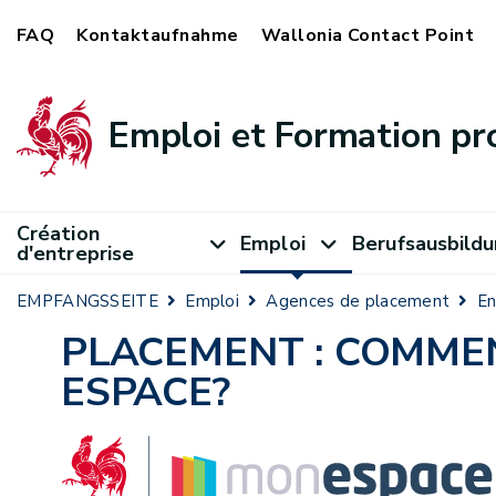
FAQ
Kontaktaufnahme
Wallonia Contact Point
Emploi et Formation pr
Création
Emploi
Berufsausbild
d'entreprise
EMPFANGSSEITE
Emploi
Agences de placement
En
PLACEMENT : COMME
ESPACE?