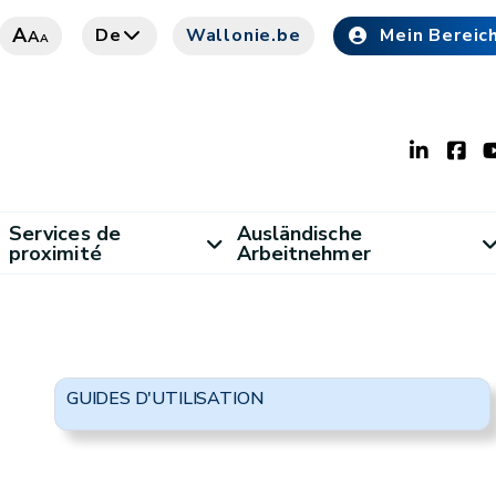
A
De
Wallonie.be
Mein Bereic
A
A
Services de
Ausländische
proximité
Arbeitnehmer
GUIDES D'UTILISATION