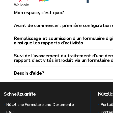
Mon espace, c'est quoi?
Avant de commencer : première configuration d
Remplissage et soumission d'un formulaire di
ainsi que les rapports d’activités
Suivi de l'avancement du traitement d’une d
rapport d’activités introduit via un formulaire d
Besoin d'aide?
Schnellzugriffe
Nützlic
Nützliche Formulare und Dokumente
Portai
FAQ
Portai