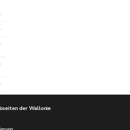
seiten der Wallonie
ierung